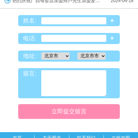
热烈庆祝广西母婴店加盟商卢先生加盟爱亲母婴！预祝生意兴隆！
2024-04-18
*
姓名:
*
电话:
地址:
留言:
立即提交留言
首页
关于爱亲
联系我们
在线加盟