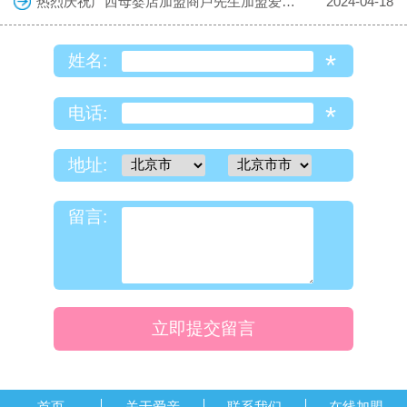
热烈庆祝广西母婴店加盟商卢先生加盟爱亲母婴！预祝生意兴隆！
2024-04-18
*
姓名:
*
电话:
地址:
留言:
立即提交留言
首页
关于爱亲
联系我们
在线加盟