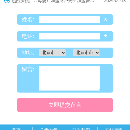
热烈庆祝广西母婴店加盟商卢先生加盟爱亲母婴！预祝生意兴隆！
2024-04-18
*
姓名:
*
电话:
地址:
留言:
立即提交留言
首页
关于爱亲
联系我们
在线加盟