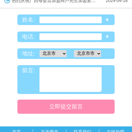
热烈庆祝广西母婴店加盟商卢先生加盟爱亲母婴！预祝生意兴隆！
2024-04-18
*
姓名:
*
电话:
地址:
留言:
立即提交留言
首页
关于爱亲
联系我们
在线加盟