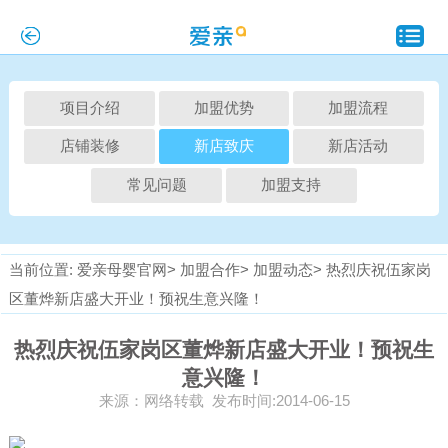
项目介绍
加盟优势
加盟流程
店铺装修
新店致庆
新店活动
常见问题
加盟支持
当前位置:
爱亲母婴官网>
加盟合作>
加盟动态>
热烈庆祝伍家岗
区董烨新店盛大开业！预祝生意兴隆！
热烈庆祝伍家岗区董烨新店盛大开业！预祝生
意兴隆！
来源：网络转载 发布时间:2014-06-15