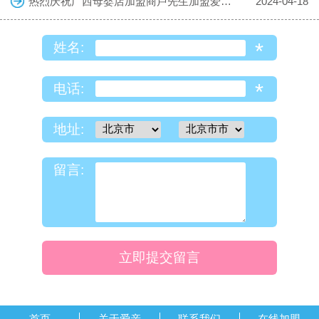
热烈庆祝广西母婴店加盟商卢先生加盟爱亲母婴！预祝生意兴隆！
2024-04-18
*
姓名:
*
电话:
地址:
留言:
立即提交留言
首页
关于爱亲
联系我们
在线加盟