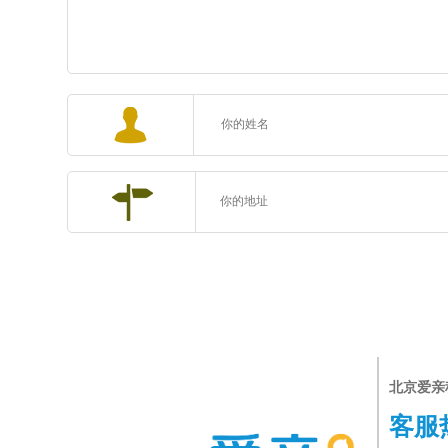
北京爱亲
客服