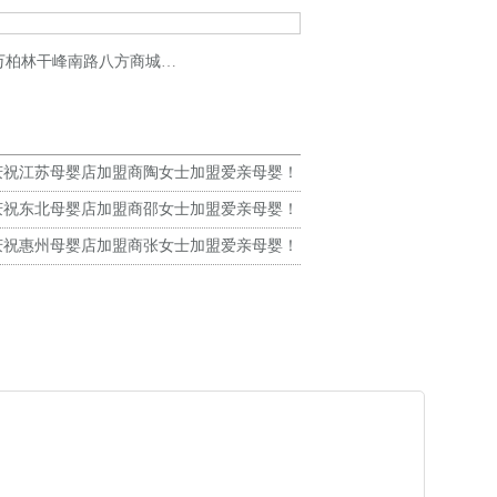
八方商城新店盛大开业！预祝生意兴隆！
庆祝江苏母婴店加盟商陶女士加盟爱亲母婴！
生意兴隆！
庆祝东北母婴店加盟商邵女士加盟爱亲母婴！
生意兴隆！
庆祝惠州母婴店加盟商张女士加盟爱亲母婴！
生意兴隆！