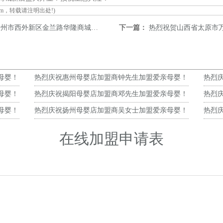
om
，转载请注明出处!)
区金兰路华隆商城新店盛大开业！预祝生意兴隆！
下一篇：
热烈祝贺山西省太原市万柏林干峰南路
母婴！
热烈庆祝惠州母婴店加盟商钟先生加盟爱亲母婴！
热烈
预祝生意兴隆！
预祝
母婴！
热烈庆祝揭阳母婴店加盟商邓先生加盟爱亲母婴！
热烈
预祝生意兴隆！
预祝
母婴！
热烈庆祝扬州母婴店加盟商吴女士加盟爱亲母婴！
热烈
预祝生意兴隆！
预祝
在线加盟申请表