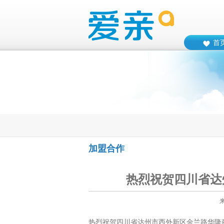
首
加盟合作
热烈祝贺四川省达
热烈祝贺四川省达州市西外新区金兰路华隆