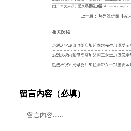
(注：本文来源于爱亲
母婴店加盟
http://www.aiqin.c
上一篇：
热烈祝贺四川省达州市西外新
相关阅读
热烈庆祝凉山母婴店加盟商姚先生加盟爱亲
预祝生意兴隆！
热烈庆祝内蒙母婴店加盟商王女士加盟爱亲
预祝生意兴隆！
热烈庆祝宜宾母婴店加盟商钟女士加盟爱亲
预祝生意兴隆！
留言内容（必填）