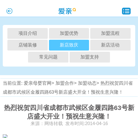
项目介绍
加盟优势
加盟流程
店铺装修
新店致庆
新店活动
常见问题
加盟支持
当前位置:
爱亲母婴官网>
加盟合作>
加盟动态>
热烈祝贺四川省
成都市武候区金履四路63号新店盛大开业！预祝生意兴隆！
热烈祝贺四川省成都市武候区金履四路63号新
店盛大开业！预祝生意兴隆！
来源：网络转载 发布时间:2014-04-16