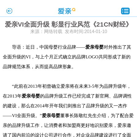
爱亲VI全面升级 彰显行业风范《21CN财经》
来源：网络转载 发布时间:2014-01-10
导语：近日，中国母婴行业品牌——
爱亲母婴
对外推出了其
全面升级的VI，与上个月正式确立的品牌LOGO共同形成了新的
品牌规范体系，从而提高品牌形象。
“此前在2013年初曾确立爱亲将在未来3-5年为品牌升级年，
在2013年
爱亲母婴
的品牌升级工作已经完成了新官网、品牌调性
的建设，那么在2014年开年我们则推出了品牌升级的又一杰作
——VI全面升级。”
爱亲母婴
董事长陈敬红先生介绍，为了配合爱
亲的品牌升级工作，让消费者和加盟商更好地识别爱亲，爱亲邀
请了国内前沿的设计公司进行合作，对企业品牌建设进行了全面