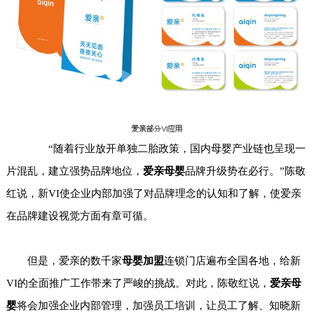
“随着行业放开单独二胎政策，国内母婴产业链也呈现一
片混乱，建立强势品牌地位，
爱亲母婴
品牌升级势在必行。”陈敬
红说，新VI使企业内部加强了对品牌理念的认知和了解，使爱亲
在品牌建设视觉方面有章可循。
但是，爱亲的数千家
母婴加盟
连锁门店遍布全国各地，给新
VI的全面推广工作带来了严峻的挑战。对此，陈敬红说，
爱亲母
婴
将会加强企业内部管理，加强员工培训，让员工了解、知晓新