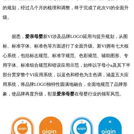
的规划，经过几个月的梳理和调整，终于完成了此次VI的全面升
级。
据悉，
爱亲母婴
新VI涉及品牌LOGO延用与提升规划，从图
标、标准字体、标准色等方面进行了全面升级。新VI拥有七大核
心系统，包括标志规范、标准字规范、色彩规范、辅助图形、专
用字体、标准组合规范和错误应用示范，始终以字母小a及其下半
部分贯穿整个VI应用系统，以蓝色和橙色为主色调，涵盖五大应
用系统，将品牌LOGO独特性圆满地融合，全面地规范了品牌形
象，使品牌再度升级，彰显
爱亲母婴
在母婴行业的领军风范。