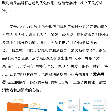
既对自身品牌标志起到优化作用，也给母婴行业树立了良好标
准。”
字母小a在VI系统中的合理应用得到了设计公司和爱亲内部的
所有人的认可，如员工名片、吊牌、购物袋、信封信纸等都把小a
及其下半部分作为辅助图形，会员卡也采用了小a形状的底
纹。“越单纯、明快，就越容易和消费者、加盟商们交流”，爱亲
品牌经理吴晓说。从爱亲LOGO延展出来的小a不仅聚集了爱
亲“亲可见，爱用心”的核心理念，体现了“关爱、用心、贴近、快
乐、认真”的品牌调性，也以鲜明俏皮的小孩头像展现了
爱亲母
婴
“宝宝的快乐，妈妈的幸福”的核心目标，凸显了关联性，占据
消费者和加盟商的心智。