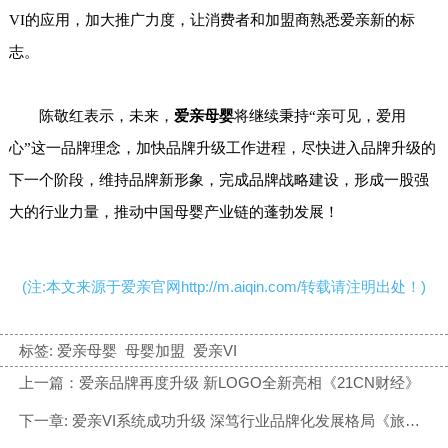
VI的应用，加大推广力度，让消费者和加盟商熟悉爱亲新的标
志。
陈敬红表示，未来，
爱亲母婴
将继续秉持“亲可见，爱用
心”这一品牌理念，加快品牌升级工作进程，尽快进入品牌升级的
下一个阶段，维持品牌新形象，完成品牌战略建设，形成一股强
大的行业力量，推动中国母婴产业链的蓬勃发展！
(注:本文来源于爱亲官网http://m.aiqin.com/转载请注明出处！)
标签:
爱亲母婴
母婴加盟
爱亲VI
上一篇：爱亲品牌再度升级 新LOGO全新亮相《21CN财经》
下一章: 爱亲VI系统成功升级 深笃行业品牌化发展格局《旅伴》杂志