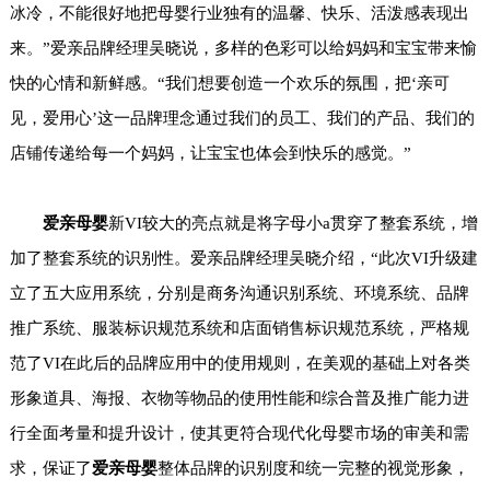
冰冷，不能很好地把母婴行业独有的温馨、快乐、活泼感表现出
来。”爱亲品牌经理吴晓说，多样的色彩可以给妈妈和宝宝带来愉
快的心情和新鲜感。“我们想要创造一个欢乐的氛围，把‘亲可
见，爱用心’这一品牌理念通过我们的员工、我们的产品、我们的
店铺传递给每一个妈妈，让宝宝也体会到快乐的感觉。”
爱亲母婴
新VI较大的亮点就是将字母小a贯穿了整套系统，增
加了整套系统的识别性。爱亲品牌经理吴晓介绍，“此次VI升级建
立了五大应用系统，分别是商务沟通识别系统、环境系统、品牌
推广系统、服装标识规范系统和店面销售标识规范系统，严格规
范了VI在此后的品牌应用中的使用规则，在美观的基础上对各类
形象道具、海报、衣物等物品的使用性能和综合普及推广能力进
行全面考量和提升设计，使其更符合现代化母婴市场的审美和需
求，保证了
爱亲母婴
整体品牌的识别度和统一完整的视觉形象，