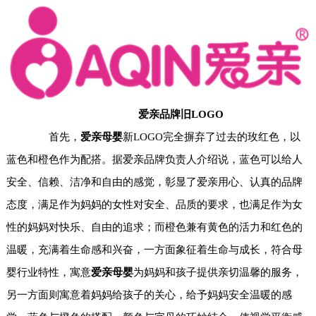
爱亲品牌旧LOGO
首先，
爱亲母婴
新LOGO
完全摒弃了过去的玫红色，
以
蓝色和橙色作为配搭。据爱亲品牌负责人介绍说，蓝色可以给人
安全、信赖、洁净和自由的感觉，彰显了爱亲用心、认真的品牌
态度，满足作为妈妈的女性对安全、品质的要求，也满足作为女
性的妈妈对快乐、自由的追求；而橙色兼有黄色的活力和红色的
温暖，充满着生命感和兴奋，一方面象征着生命与成长，符合母
婴行业特性，寓意
爱亲母婴
为妈妈和孩子提供亲切温馨的服务，
另一方面则寓意着妈妈给孩子的关心，给予妈妈安全温暖的感