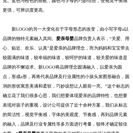
觉。蓝色与橙色的搭配，颜色与字母的巧妙结合，使视觉平衡感
更强，可辨识度更高。
新LOGO的另一大变化在于字母形态的改变，由小写字母a以
品牌的独特元素融入其间。
爱亲母婴
品牌负责人表示，“
关爱、用
心、贴近、欢乐、认真
”是爱亲的品牌理念，而为妈妈和宝宝带去
较圆满的味道，较幸福的味道，较呵护的味道，较关爱的味道是
品牌的不懈追求。新LOGO将品牌理念圆满融入，以爱亲为圆
点，形成a形，再将代表品牌及行业属性的小孩头发图形融合，圆
润的形状寓意美满和柔软，巧妙设想让人眼前一亮。“这个标志的
确立花了我们很多心思，我们想要体现爱亲的品牌特性，也想要
表现对孩子的重视，设计公司提供了近十余种方案，我们从标志
的简洁性，视觉平衡感，字体的美观度、节奏感，再到品牌元素
的融入，品牌及行业专属性等多方面进行考量，较终才确定较佳