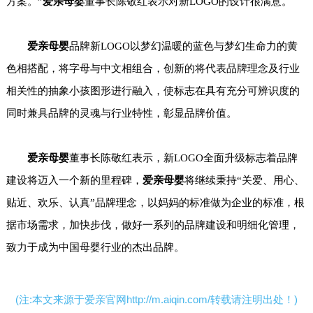
方案。”
爱亲
母婴
董事长陈敬红表示对新LOGO的设计很满意。
爱亲母婴
品牌新LOGO以梦幻温暖的蓝色与梦幻生命力的黄
色相搭配，将字母与中文相组合，创新的将代表品牌理念及行业
相关性的抽象小孩图形进行融入，使标志在具有充分可辨识度的
同时兼具品牌的灵魂与行业特性，彰显品牌价值。
爱亲母婴
董事长
陈敬红表示，新LOGO全面升级标志着品牌
建设将迈入一个新的里程碑，
爱亲母婴
将继续秉持“关爱、用心、
贴近、欢乐、认真”品牌理念，以妈妈的标准做为企业的标准，根
据市场需求，加快步伐，做好一系列的品牌建设和明细化管理，
致力于成为中国母婴行业的杰出品牌。
(注:本文来源于爱亲官网http://m.aiqin.com/转载请注明出处！)