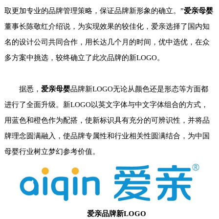
取更加专业的品牌管理策略，保证品牌新形象的确立。”
爱亲母婴
董事长陈敬红
介绍说
，
为实现效果的较佳化，爱亲选择了国内知
名的设计公司共同合作，用长达几个月的时间，优中选优，在众
多方案中挑选，较终确立了此次品牌的新LOGO。
据悉，
爱亲母婴
品牌新LOGO无论从颜色还是形态等方面都
进行了全面升级。新LOGO以英文字体与中文字体组合的方式，
用蓝色和橙色作为配搭，使新标识具有充分的可辨识性，并将品
牌理念圆满融入，使品牌专属性和行业相关性圆满结合，为中国
母婴行业树立梦幻参考价值。
爱亲品牌新LOGO