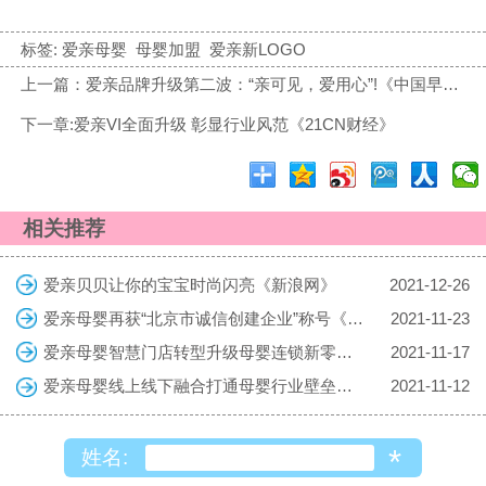
标签:
爱亲母婴
母婴加盟
爱亲新LOGO
上一篇：爱亲品牌升级第二波：“亲可见，爱用心”!《中国早教网》
下一章:爱亲VI全面升级 彰显行业风范《21CN财经》
相关推荐
爱亲贝贝让你的宝宝时尚闪亮《新浪网》
2021-12-26
爱亲母婴再获“北京市诚信创建企业”称号《中国食品安全网》
2021-11-23
爱亲母婴智慧门店转型升级母婴连锁新零售《MBA CHINA》
2021-11-17
爱亲母婴线上线下融合打通母婴行业壁垒《搜狐网》
2021-11-12
*
姓名: