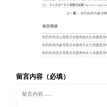
(注：本文来源于爱亲
母婴店加盟
http://www.aiqin.c
上一篇：
热烈祝贺内蒙赤峰市翁牛特
相关阅读
热烈庆祝凉山母婴店加盟商姚先生加盟爱亲
预祝生意兴隆！
热烈庆祝内蒙母婴店加盟商王女士加盟爱亲
预祝生意兴隆！
热烈庆祝宜宾母婴店加盟商钟女士加盟爱亲
预祝生意兴隆！
留言内容（必填）