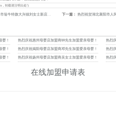
om
，转载请注明出处!)
旗大兴镇刘女士新店盛大开业！预祝生意兴隆！
下一篇：
热烈祝贺湖北襄阳市人民路与前进路交汇处尚
母婴！
热烈庆祝惠州母婴店加盟商钟先生加盟爱亲母婴！
热烈
预祝生意兴隆！
预祝
母婴！
热烈庆祝揭阳母婴店加盟商邓先生加盟爱亲母婴！
热烈
预祝生意兴隆！
预祝
母婴！
热烈庆祝扬州母婴店加盟商吴女士加盟爱亲母婴！
热烈
预祝生意兴隆！
预祝
在线加盟申请表