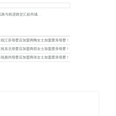
城名门赵先生新店盛大开业！预祝生意兴隆！
庆祝江苏母婴店加盟商陶女士加盟爱亲母婴！
生意兴隆！
庆祝东北母婴店加盟商邵女士加盟爱亲母婴！
生意兴隆！
庆祝惠州母婴店加盟商张女士加盟爱亲母婴！
生意兴隆！