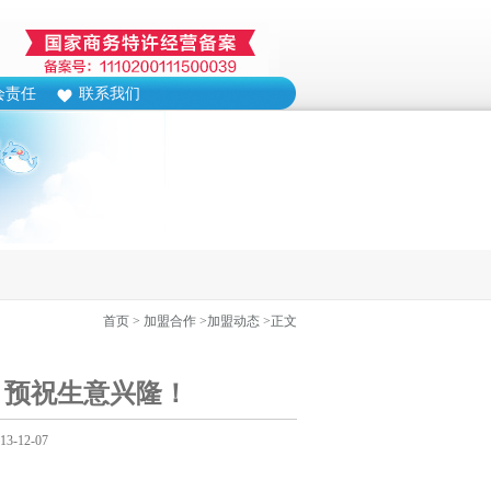
会责任
联系我们
首页
> 加盟合作
>加盟动态
>正文
！预祝生意兴隆！
-12-07