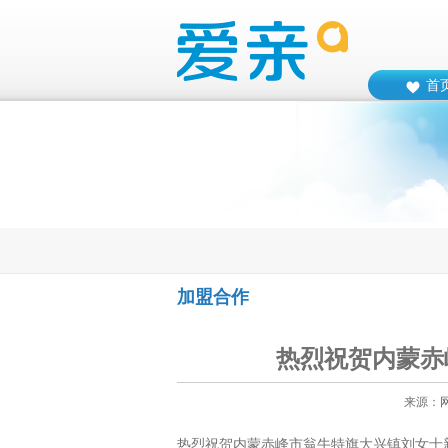
首
加盟合作
热烈祝贺内蒙赤
来源：
热烈祝贺内蒙赤峰市翁牛特旗大兴镇刘女士