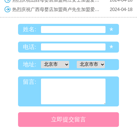
热烈庆祝广西母婴店加盟商卢先生加盟爱亲母婴！预祝生意兴隆！
2024-04-18
*
姓名:
*
电话:
地址:
留言:
立即提交留言