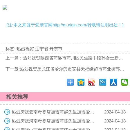
(注:本文来源于爱亲官网http://m.aiqin.com/转载请注明出处！)
标签:
热烈祝贺 辽宁省 丹东市
上一篇：热烈祝贺陕西省商洛市商川区民生路中段孙女士新店盛大开业！预祝生意兴隆！
下一章:热烈祝贺黑龙江省哈尔滨市宾县天福缘超市商业街郭先生新店盛大开业！预祝生意兴隆！
相关推荐
热烈庆祝云南母婴店加盟商赵先生加盟爱亲母婴！预祝生意兴隆！
2024-04-18
热烈庆祝河南母婴店加盟商陈先生加盟爱亲母婴！预祝生意兴隆！
2024-04-18
热烈庆祝山西母婴店加盟商江女士加盟爱亲母婴！预祝生意兴隆！
2024-04-18