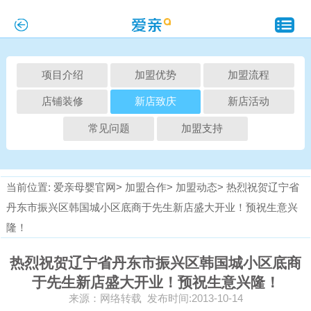
项目介绍
加盟优势
加盟流程
店铺装修
新店致庆
新店活动
常见问题
加盟支持
当前位置:
爱亲母婴官网>
加盟合作>
加盟动态>
热烈祝贺辽宁省
丹东市振兴区韩国城小区底商于先生新店盛大开业！预祝生意兴
隆！
热烈祝贺辽宁省丹东市振兴区韩国城小区底商
于先生新店盛大开业！预祝生意兴隆！
来源：网络转载 发布时间:2013-10-14