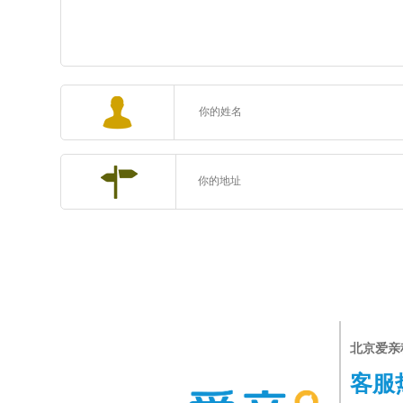
北京爱亲
客服