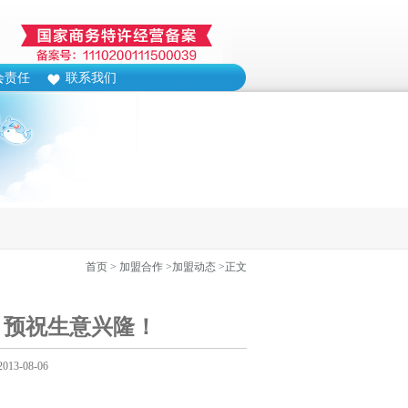
会责任
联系我们
首页
> 加盟合作
>加盟动态
>正文
！预祝生意兴隆！
3-08-06