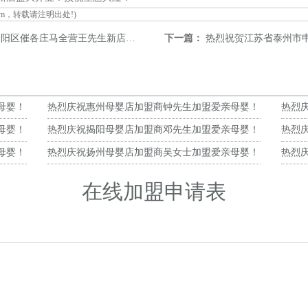
om
，转载请注明出处!)
庄马全营王先生新店盛大开业！预祝生意兴隆！
下一篇：
热烈祝贺江苏省泰州市申先生新店盛
母婴！
热烈庆祝惠州母婴店加盟商钟先生加盟爱亲母婴！
热烈
预祝生意兴隆！
预祝
母婴！
热烈庆祝揭阳母婴店加盟商邓先生加盟爱亲母婴！
热烈
预祝生意兴隆！
预祝
母婴！
热烈庆祝扬州母婴店加盟商吴女士加盟爱亲母婴！
热烈
预祝生意兴隆！
预祝
在线加盟申请表