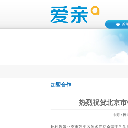
首
加盟合作
热烈祝贺北京市
来源：
网
热烈祝贺北京市朝阳区催各庄马全营王先生