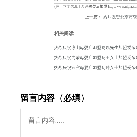
(注：本文来源于爱亲
母婴店加盟
http://www.aiqin.c
上一篇：
热烈祝贺北京市朝阳区催各
相关阅读
热烈庆祝凉山母婴店加盟商姚先生加盟爱亲
预祝生意兴隆！
热烈庆祝内蒙母婴店加盟商王女士加盟爱亲
预祝生意兴隆！
热烈庆祝宜宾母婴店加盟商钟女士加盟爱亲
预祝生意兴隆！
留言内容（必填）