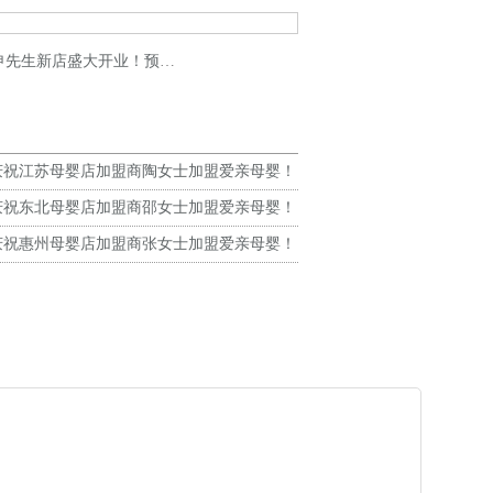
大开业！预祝生意兴隆！财源广进！
庆祝江苏母婴店加盟商陶女士加盟爱亲母婴！
生意兴隆！
庆祝东北母婴店加盟商邵女士加盟爱亲母婴！
生意兴隆！
庆祝惠州母婴店加盟商张女士加盟爱亲母婴！
生意兴隆！