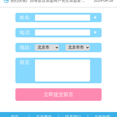
热烈庆祝广西母婴店加盟商卢先生加盟爱亲母婴！预祝生意兴隆！
2024-04-18
*
姓名:
*
电话:
地址:
留言:
立即提交留言
首页
关于爱亲
联系我们
在线加盟