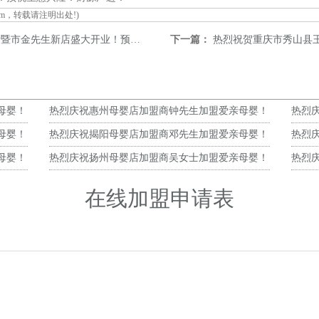
om
，转载请注明出处!)
生新店盛大开业！预祝生意兴隆！财源广进！
下一篇：
热烈祝贺重庆市秀山县王先生新店盛
母婴！
热烈庆祝惠州母婴店加盟商钟先生加盟爱亲母婴！
热烈
预祝生意兴隆！
预祝
母婴！
热烈庆祝揭阳母婴店加盟商邓先生加盟爱亲母婴！
热烈
预祝生意兴隆！
预祝
母婴！
热烈庆祝扬州母婴店加盟商吴女士加盟爱亲母婴！
热烈
预祝生意兴隆！
预祝
在线加盟申请表