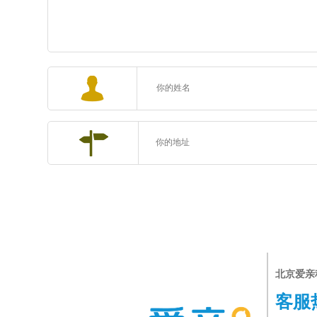
北京爱亲
客服