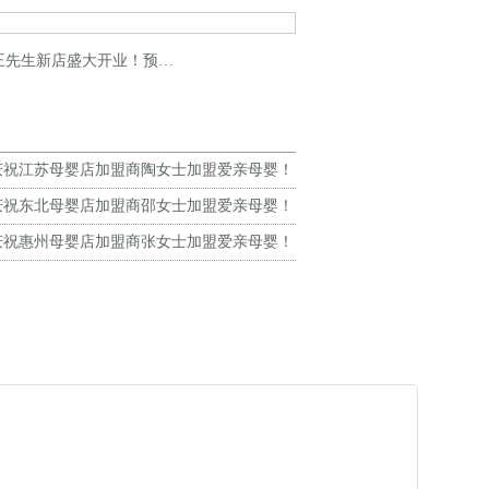
大开业！预祝生意兴隆！财源广进！
庆祝江苏母婴店加盟商陶女士加盟爱亲母婴！
生意兴隆！
庆祝东北母婴店加盟商邵女士加盟爱亲母婴！
生意兴隆！
庆祝惠州母婴店加盟商张女士加盟爱亲母婴！
生意兴隆！