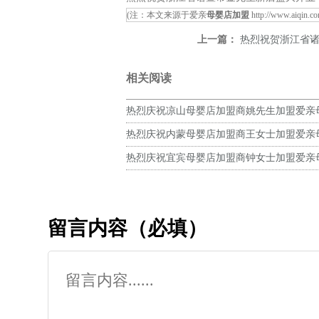
(注：本文来源于爱亲
母婴店加盟
http://www.aiqin.c
上一篇：
热烈祝贺浙江省诸暨市金先
相关阅读
热烈庆祝凉山母婴店加盟商姚先生加盟爱亲
预祝生意兴隆！
热烈庆祝内蒙母婴店加盟商王女士加盟爱亲
预祝生意兴隆！
热烈庆祝宜宾母婴店加盟商钟女士加盟爱亲
预祝生意兴隆！
留言内容（必填）