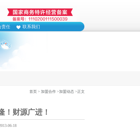
会责任
联系我们
首页
> 加盟合作
>加盟动态
>正文
隆！财源广进！
3-06-18