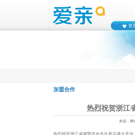
首
加盟合作
热烈祝贺浙江
来源：
网
热烈祝贺浙江省诸暨市金先生新店盛大开业