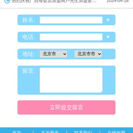
热烈庆祝广西母婴店加盟商卢先生加盟爱亲母婴！预祝生意兴隆！
2024-04-18
*
姓名:
*
电话:
地址:
留言:
立即提交留言
首页
关于爱亲
联系我们
在线加盟