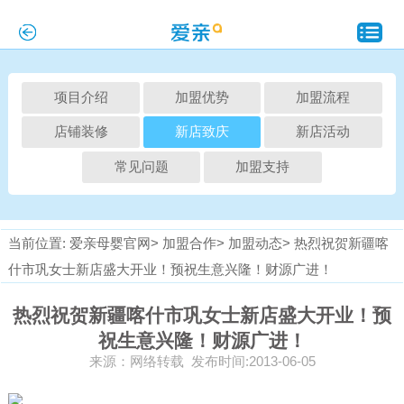
项目介绍
加盟优势
加盟流程
店铺装修
新店致庆
新店活动
常见问题
加盟支持
当前位置:
爱亲母婴官网>
加盟合作>
加盟动态>
热烈祝贺新疆喀
什市巩女士新店盛大开业！预祝生意兴隆！财源广进！
热烈祝贺新疆喀什市巩女士新店盛大开业！预
祝生意兴隆！财源广进！
来源：网络转载 发布时间:2013-06-05