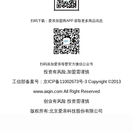
扫码下载：爱亲加盟商APP 获取更多商品讯息
扫码添加爱亲母婴官方微信公众号
投资有风险,加盟需谨慎
工信部备案号：京ICP备11002673号-3 Copyright ©2013
www.aiqin.com All Right Reserved
创业有风险 投资需谨慎
版权所有:北京爱亲科技股份有限公司