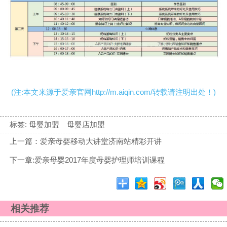
(注:本文来源于爱亲官网http://m.aiqin.com/转载请注明出处！)
标签:
母婴加盟 母婴店加盟
上一篇：爱亲母婴移动大讲堂济南站精彩开讲
下一章:爱亲母婴2017年度母婴护理师培训课程
相关推荐