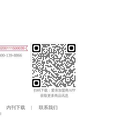
400-139-8866
扫码下载：爱亲加盟商APP
获取更多商品讯息
内刊下载
|
联系我们
d