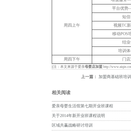
平台优势
短信
周四上午
视频TC
移动POS
结业
培训体
周四下午
门店
(注：本文来源于爱亲
母婴店加盟
http://www.aiqin.c
上一篇：
加盟商基础班培
相关阅读
爱亲母婴生活馆第七期开业班课程
关于2014年新开业班课程说明
区域共赢战略研讨培训