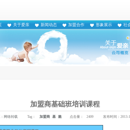
页
关于爱亲
新闻动态
加盟合作
形象展示
社
加盟商基础班培训课程
源：
网络转载
Tag：
加盟商
基
脆
点击量：
2409
发布时间：2013-12