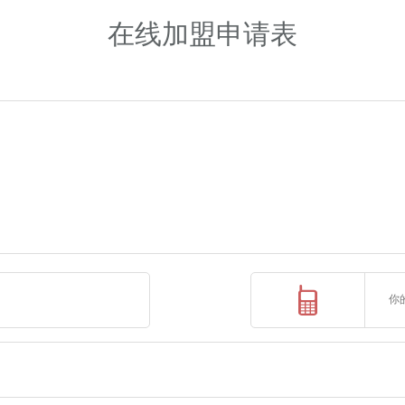
在线加盟申请表