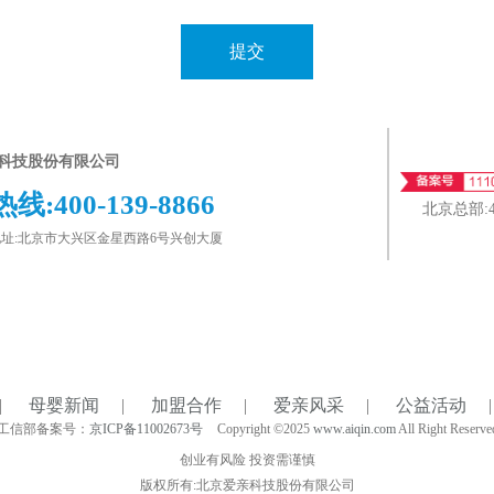
提交
科技股份有限公司
热线:
400-139-8866
北京总部:
址:北京市大兴区金星西路6号兴创大厦
|
母婴新闻
|
加盟合作
|
爱亲风采
|
公益活动
|
工信部备案号：
京ICP备11002673号
Copyright ©2025
www.aiqin.com
All Right Reserve
创业有风险 投资需谨慎
版权所有:北京爱亲科技股份有限公司