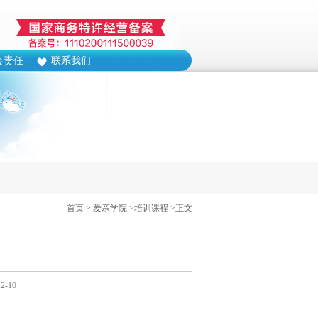
会责任
联系我们
首页
> 爱亲学院
>培训课程
>正文
-10