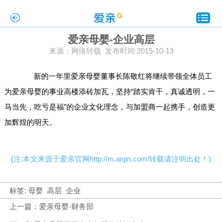
爱亲母婴-企业高层
来源：网络转载 发布时间:2015-10-13
新的一年里
爱亲母婴
董事长陈敬红将继续带领全体员工
为
爱亲
母婴的事业高楼添砖加瓦，坚持“踏实肯干，真诚透明，一
马当先，吃亏是福”的企业文化理念，与加盟商一起携手，创造更
加辉煌的明天。
(注:本文来源于爱亲官网http://m.aiqin.com/转载请注明出处！)
标签:
母婴
高层
企业
上一篇：爱亲母婴-财务部