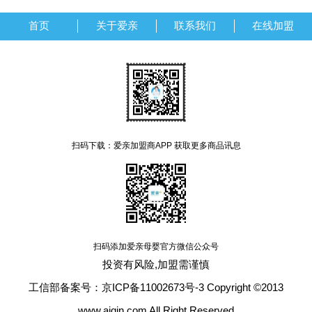
首页
关于爱亲
联系我们
在线加盟
扫码下载：爱亲加盟商APP 获取更多商品讯息
扫码添加爱亲母婴官方微信公众号
投资有风险,加盟需谨慎
工信部备案号：京ICP备11002673号-3 Copyright ©2013
www.aiqin.com All Right Reserved