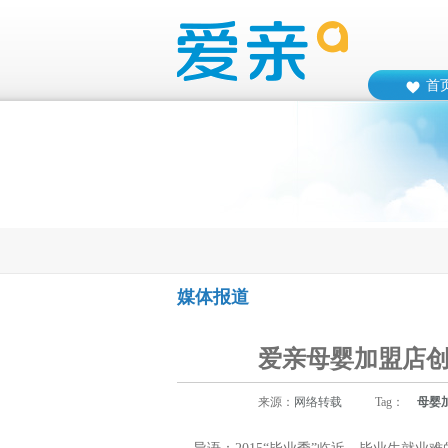
首
媒体报道
爱亲母婴加盟店
来源：
网络转载
Tag：
母婴