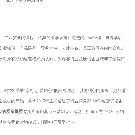
资、中西贯通的课程、优异的教学设施和先进的经营管理，自办学以
专业知识、产品陈列、导购方法、人才储备、员工管理在内的众多定
展对原有成功运营模式的认知，为母婴行业及连锁企业培养了适应市
年来始终秉承“亲可见 爱用心”的品牌理念，以更贴心的服务、更舒适
放心的产品，并于2015年正式通过了行业商务部“特许经营资格备
级的
爱亲母婴
专卖店采用其行业梦幻设计概念，打造全方位O2O营销
结合多元化营销模式，领跑中国母婴行业。