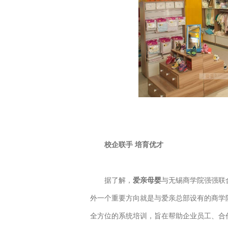
校企联手 培育优才
据了解，
爱亲母婴
与无锡商学院强强联
外一个重要方向就是与爱亲总部设有的商学
全方位的系统培训，旨在帮助企业员工、合