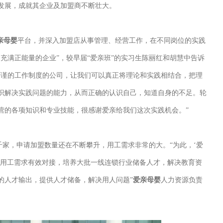
发展，成就其企业及加盟商不断壮大。
亲母婴
平台，并深入加盟店从事管理、经营工作，在不同岗位的实践
充满正能量的企业”，较早届“爱亲班”的实习生陈丽红和胡慧中告诉
严谨的工作制度的公司，让我们可以真正将理论和实践相结合，把理
识解决实践问题的能力，从而正确的认识自己，知道自身的不足。轮
营的各项知识和专业技能，很感谢爱亲给我们这次实践机会。”
千家，申请加盟数量还在不断攀升，用工需求非常的大。“为此，‘爱
业用工需求有效对接，培养大批一线连锁行业储备人才，解决教育资
的人才输出，提供人才储备，解决用人问题”
爱亲母婴
人力资源负责