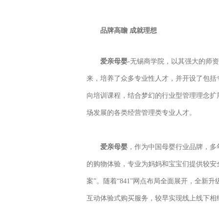
品牌高瞻 成就理想
爱亲母婴
-无锡商学院，以其强大的师
来，培养了众多专业性人才，并开设了包括
向培训课程，结合梦幻的行业型管理理念扩
场发展的各类经营管理类专业人才。
爱亲母婴
，作为中国母婴行业品牌，多
的购物体验，专业为妈妈和宝宝们提供较安全
案”。随着“841”网点布局全面展开，全新升
互动体验式购买服务，较早实现线上线下相