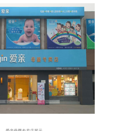
爱亲母婴专卖店展示