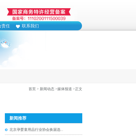
会责任
联系我们
首页
> 新闻动态
>媒体报道
>正文
新闻推荐
北京孕婴童用品行业协会换届选...