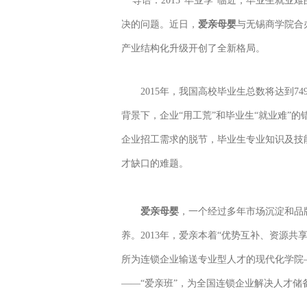
导语：2015“毕业季”临近，毕业生就业
决的问题。近日，
爱亲母婴
与无锡商学院合
产业结构化升级开创了全新格局。
2015年，我国高校毕业生总数将达到74
背景下，企业“用工荒”和毕业生“就业难”
企业招工需求的脱节，毕业生专业知识及技
才缺口的难题。
爱亲母婴
，一个经过多年市场沉淀和品
养。2013年，爱亲本着“优势互补、资源
所为连锁企业输送专业型人才的现代化学院
——“爱亲班”，为全国连锁企业解决人才储