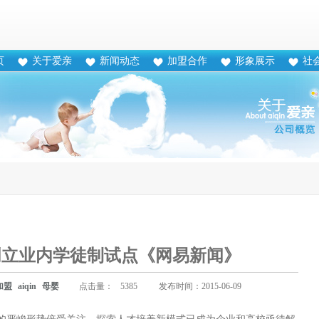
页
关于爱亲
新闻动态
加盟合作
形象展示
社
创立业内学徒制试点《网易新闻》
加盟
aiqin
母婴
点击量：
5385
发布时间：2015-06-09