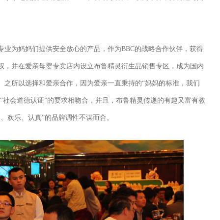
业为妈妈们提供安全放心的产品，作为BBC的战略合作伙伴，获得
权，并在爱亲母婴专卖店内设立布鲁精灵衍生品销售专区，成为国内
。之所以选择和爱亲合作，因为爱亲一直秉持的“妈妈的标准，我们
的“社会道德认证”的要求相吻合，并且，布鲁精灵传递的有趣又富有教
近、欢乐、认真”的品牌调性不谋而合。