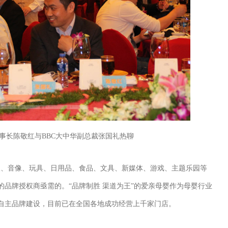
董事长陈敬红与BBC大中华副总裁张国礼热聊
版、音像、玩具、日用品、食品、文具、新媒体、游戏、主题乐园等
品牌授权商亟需的。“品牌制胜 渠道为王”的爱亲母婴作为母婴行业
自主品牌建设，目前已在全国各地成功经营上千家门店。