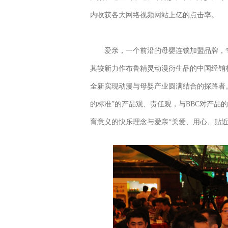
内收获各大网络视频网站上亿的点击率。
爱亲，一个前沿的母婴连锁加盟品牌，专
其较新力作布鲁精灵动漫衍生品的中国经销
全新实现动漫与母婴产业圆满结合的探路者
的标准”的产品观、责任观，与BBC对产品
育意义的快乐理念与爱亲“关爱、用心、贴