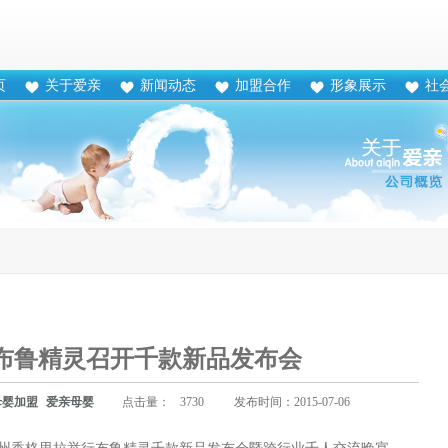
页
关于爱亲
新闻动态
加盟合作
形象展示
社
布鲁精灵召开千款新品发布会
母婴加盟
爱亲母婴
点击量：
3730
发布时间：2015-07-06