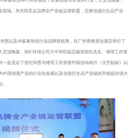
州香格里拉举行布鲁精灵千款新品发布会暨跨行业千人交流晚宴，
亲临现场。并共同见证品牌全产业链运营联盟，完善动漫衍生品产业
华恩以及40多家传统行业品牌授权商，在广州香格里拉酒店举行了
人交流晚宴。BBC环球公司大中华区副总裁张国礼先生、维塔工作室
并一起见证了世纪华恩与维塔工作室签约续拍动画片《太空娃娃》以
为中国动漫产业的行业化发展以及动漫衍生品产业链的升级提供强大
程。