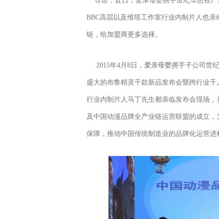
导语：近日，爱亲母婴携手世纪华恩在广
BBC高层以及维塔工作室行业内制片人也
链，给加盟商更多选择。
2015年4月8日，
爱亲母婴
携手子公司世纪
盛大的布鲁精灵千款新品发布会暨跨行业千
行业内制片人马丁先生都亲临发布会现场，
及中国动漫品牌全产业链运营联盟的成立，
保障，推动中国传统制造业的品牌化运营进