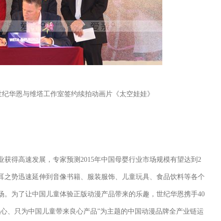
世纪华恩与维塔工作室签约续拍动画片《太空娃娃》
得高速发展，专家预测2015年中国母婴行业市场规模有望达到2
耳之势迅速延伸到音像书籍、服装服饰、儿童玩具、食品饮料等各个
场。为了让中国儿童体验正版动漫产品带来的乐趣，世纪华恩携手40
私心、只为中国儿童带来良心产品”为主题的中国动漫品牌全产业链运