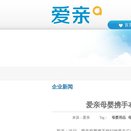
首
企业新闻
爱亲母婴携手
来源：
爱亲
Tag：
母婴用品