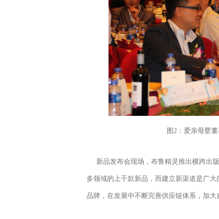
图2：爱亲母婴
新品发布会现场，布鲁精灵推出横跨出
多领域的上千款新品，而建立新渠道是广大的
品牌，在发展中不断完善供应链体系，加大