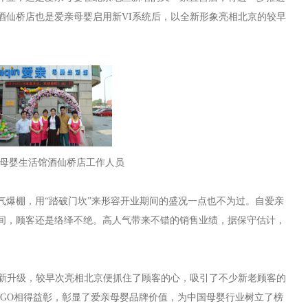
酒仙桥店也是爱亲母婴启用新VI系统后，以全新形象亮相北京的较早
母婴生活馆酒仙桥店工作人员
棚，用“踏破门坎”来形容开业期间的盛况一点也不为过。自爱亲
间，顾客还是络绎不绝。高人气带来不错的销售业绩，据保守估计，
全新升级，较早次亮相北京便抓住了顾客的心，吸引了不少新老顾客的
OGO相得益彰，彰显了爱亲母婴品牌价值，为中国母婴行业树立了榜