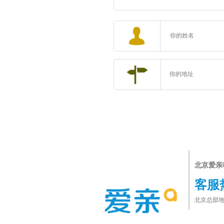
北京爱亲
客服
北京总部地