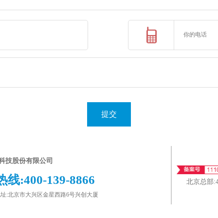
提交
科技股份有限公司
热线:
400-139-8866
北京总部:
址:北京市大兴区金星西路6号兴创大厦