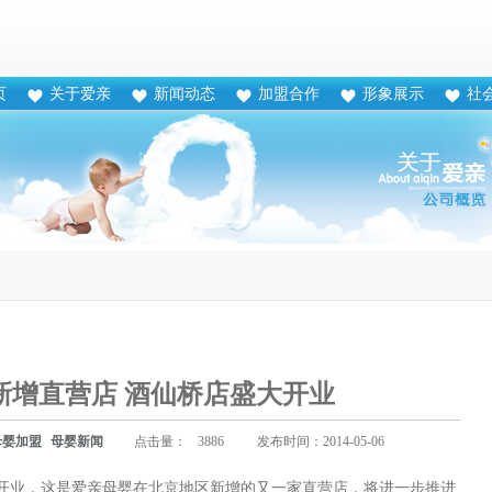
页
关于爱亲
新闻动态
加盟合作
形象展示
社
新增直营店 酒仙桥店盛大开业
母婴加盟
母婴新闻
点击量：
3886
发布时间：2014-05-06
开业，这是爱亲母婴在北京地区新增的又一家直营店，将进一步推进