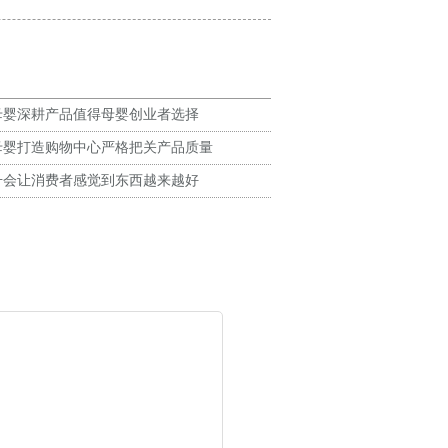
母婴深耕产品值得母婴创业者选择
母婴打造购物中心严格把关产品质量
升会让消费者感觉到东西越来越好