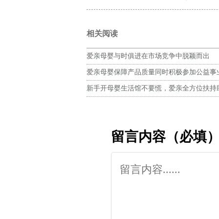
相关阅读
爱亲母婴与时俱进在市场竞争中脱颖而出
爱亲母婴保障产品质量同时积极参加公益事
经营
新手开母婴生活馆不要慌，爱亲全方位扶持
店
留言内容（必填