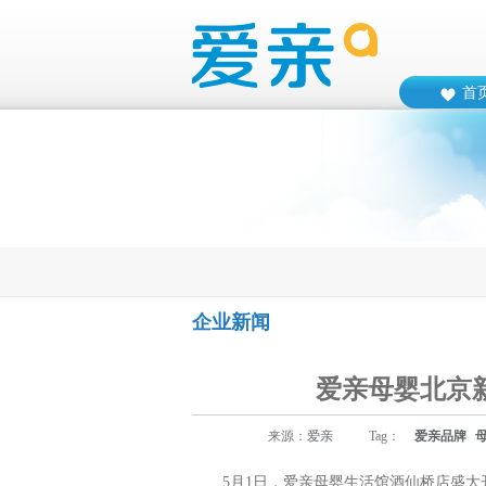
首
企业新闻
爱亲母婴北京
来源：
爱亲
Tag：
爱亲品牌
5月1日，爱亲母婴生活馆酒仙桥店盛大