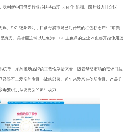
，我判断中国母婴行业很快将出现‘去红化’浪潮。因此我力排众议，
误。种种迹象表明，目前母婴市场已对传统的红色标志产生“审美
是惠氏、美赞臣这种以红色为LOGO主色调的企业VI也都开始使用蓝
系统等一系列推动品牌的工程性举措来看：随着母婴市场的需求日益
已经跟不上爱亲的发展与战略部署。近年来爱亲在创新发展、产品升
亲母婴
识别系统更新的原生动力。