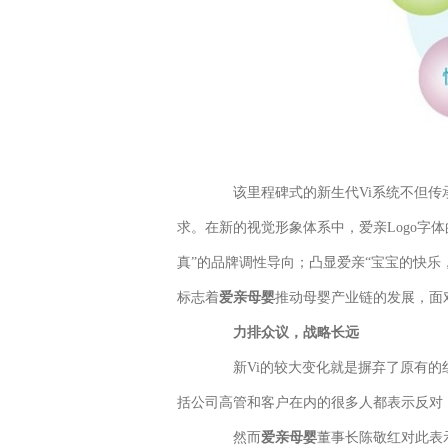
该里程碑式的新生代Vi系统不但传
求。在新的视觉形象体系中，爱亲Logo字
真”的品牌调性导向；凸显爱亲“宝宝的快乐
标志着
爱亲母婴
推动母婴产业链的发展，面
力排众议，战略长远
新Vi的较大变化就是摒弃了原有的红
括公司高管和客户在内的很多人都表示反对
然而
爱亲母婴
董事长陈敬红对此表