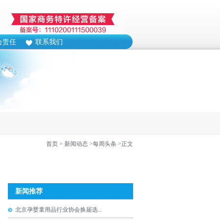
会责任
联系我们
首页
> 新闻动态
>每周头条
>正文
新闻推荐
北京孕婴童用品行业协会换届选...