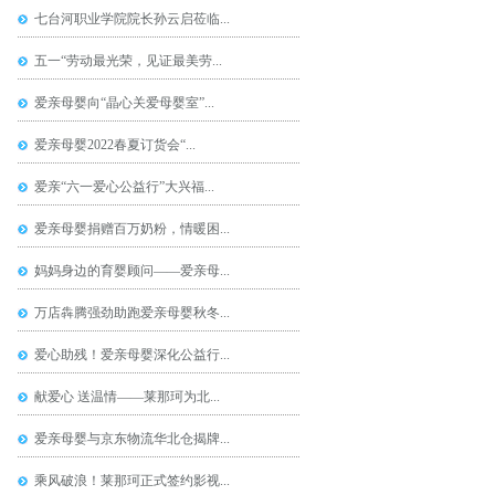
七台河职业学院院长孙云启莅临...
五一“劳动最光荣，见证最美劳...
爱亲母婴向“晶心关爱母婴室”...
爱亲母婴2022春夏订货会“...
爱亲“六一爱心公益行”大兴福...
爱亲母婴捐赠百万奶粉，情暖困...
妈妈身边的育婴顾问——爱亲母...
万店犇腾强劲助跑爱亲母婴秋冬...
爱心助残！爱亲母婴深化公益行...
献爱心 送温情——莱那珂为北...
爱亲母婴与京东物流华北仓揭牌...
乘风破浪！莱那珂正式签约影视...