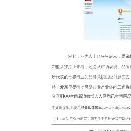
对此，业内人士也纷纷表示，
爱亲
加盟店扶持上来看，还是从市场表现、品牌
所代表的
母婴
行业的品牌意识已经日趋完善
持，
爱亲母婴
推动母婴行业产业链的工程将
分享到
QQ空间
新浪微博
人人网
腾讯微博
网
本文链接地址:爱亲
母婴店加盟
http://www.aiqin.com/
（注：本站所有与爱亲品牌无关图片均来源于网络转