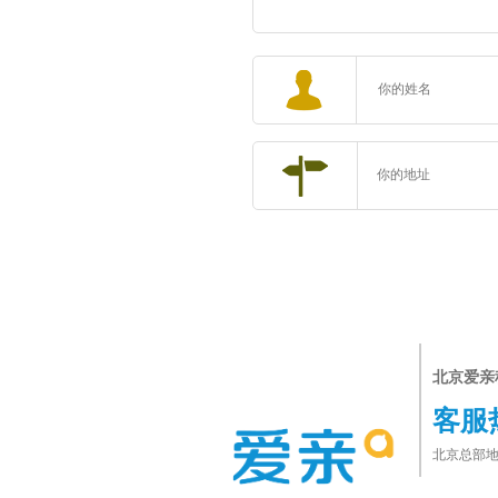
北京爱亲
客服
北京总部地