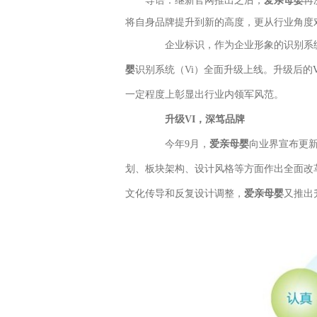
导语：继新官网推出之后，
爱亲母婴
再
将自身品牌提升到新的高度，更从行业角度
企业标识，作为企业形象的识别系统，
婴
识别系统（Vi）全面升级上线。升级后的
一定程度上彰显出行业内领军风范。
升级VI，深笃品牌
今年9月，
爱亲母婴
向业界宣布更
划、板块架构、设计风格等方面作出全面改
文化传导和反复设计调整，
爱亲母婴
又推出