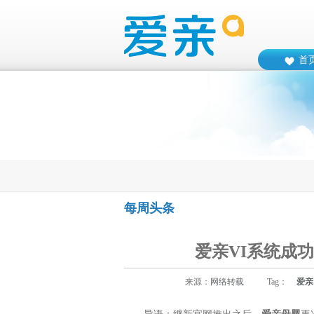
首
每周头条
爱亲VI系统成
来源：
网络转载
Tag：
爱亲