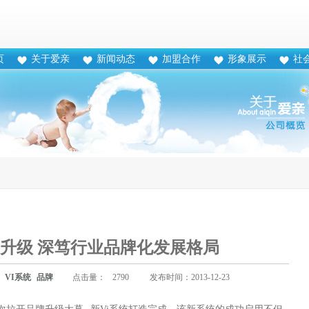
页
关于爱亲
新闻动态
加盟合作
形象展示
社
功升级 深笃行业品牌化发展格局
VI系统
品牌
点击量：
2790
发布时间：2013-12-23