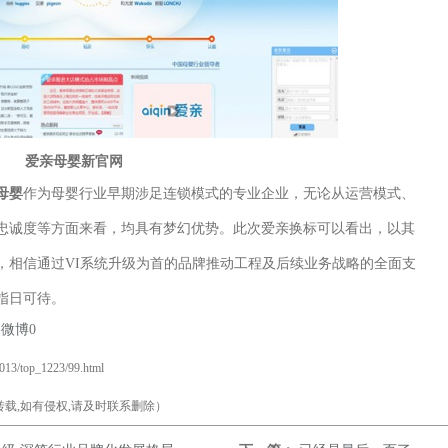
爱亲母婴新官网
母婴
作为母婴行业早期涉足连锁模式的专业企业，无论从运营模式、
忠诚度等方面来看，均具有梦幻优势。此次爱亲换标可以看出，以其
，相信通过VI系统升级为首的品牌推动工程及后续业务战略的全面支
指日可待。
易微博
0
2013/top_1223/99.html
载,如有侵权,请及时联系删除）