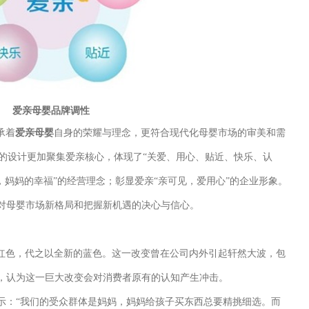
爱亲母婴品牌调性
承着
爱亲母婴
自身的荣耀与理念，更符合现代化母婴市场的审美和需
体的设计更加聚集爱亲核心，体现了“关爱、用心、贴近、快乐、认
，妈妈的幸福”的经营理念；彰显爱亲“亲可见，爱用心”的企业形象。
对母婴市场新格局和把握新机遇的决心与信心。
色，代之以全新的蓝色。这一改变曾在公司内外引起轩然大波，包
，认为这一巨大改变会对消费者原有的认知产生冲击。
示：“我们的受众群体是妈妈，妈妈给孩子买东西总要精挑细选。而