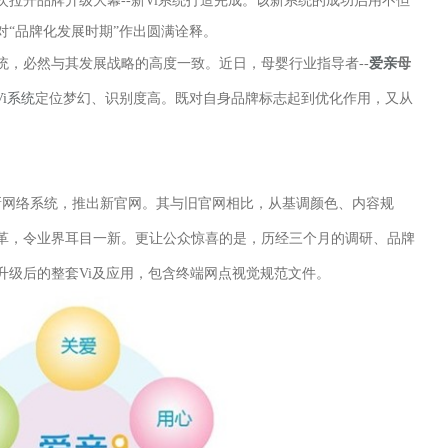
次拉开品牌升级大幕--新Vi系统打造完成。该新系统的成功启用不但
对“品牌化发展时期”作出圆满诠释。
必然与其发展战略的高度一致。近日，母婴行业指导者--
爱亲
母
Vi系统
定位梦幻、识别度高。既对自身品牌标志起到优化作用，又从
新网络系统，推出新官网。其与旧官网相比，从基调颜色、内容规
革，令业界耳目一新。更让公众惊喜的是，历经三个月的调研、品牌
升级后的整套Vi及应用，包含终端网点视觉规范文件。