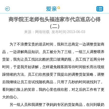
商学院王老师包头福连家市代店巡店心得
（二）
来源：网络转载 发布时间:2013-06-03
为了不浪费宝贵的巡店时间，我和兰总商定一边调整货架商
品，一边讲解商品知识。员工被分为了三组，一组三人调整喂养
货架，我先让员工找比比酷的宽口玻璃奶瓶，员工找了近两分钟
时间，于是我开始讲解，怎样避免顾客因等待时间较长而出现烦
躁情绪的方法。员工们欣然接受了我提出的调整货架策略，调整
后我继续让员工尝试找随机商品，只用了几秒的时间就找到了。
看到她们脸上的笑容，我的心里也很欣慰，对之后的工作有了更
大的信心。
另一组人员和我调整了孕妈妈专区的货架商品，在问到吸奶