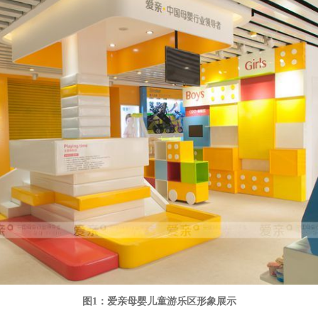
图1：爱亲母婴儿童游乐区形象展示