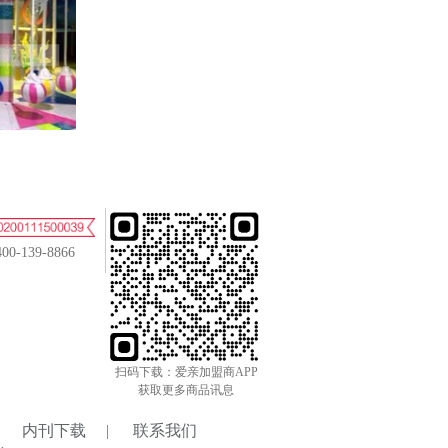
400-139-8866
扫码下载：爱亲加盟商APP
获取更多商品讯息
内刊下载
|
联系我们