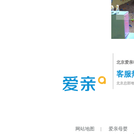
北京爱亲
客服
北京总部地
网站地图
|
爱亲母婴