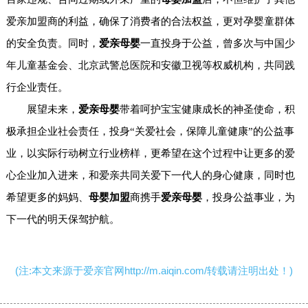
爱亲加盟商的利益，确保了消费者的合法权益，更对孕婴童群体
的安全负责。同时，
爱亲母婴
一直投身于公益，曾多次与中国少
年儿童基金会、北京武警总医院和安徽卫视等权威机构，共同践
行企业责任。
展望未来，
爱亲母婴
带着呵护宝宝健康成长的神圣使命，积
极承担企业社会责任，投身“关爱社会，保障儿童健康”的公益事
业，以实际行动树立行业榜样，更希望在这个过程中让更多的爱
心企业加入进来，和爱亲共同关爱下一代人的身心健康，同时也
希望更多的妈妈、
母婴加盟
商携手
爱亲母婴
，投身公益事业，为
下一代的明天保驾护航。
(注:本文来源于爱亲官网http://m.aiqin.com/转载请注明出处！)