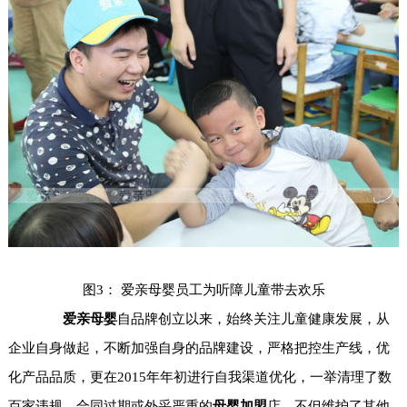
图3： 爱亲母婴员工为听障儿童带去欢乐
爱亲母婴
自品牌创立以来，始终关注儿童健康发展，从
企业自身做起，不断加强自身的品牌建设，严格把控生产线，优
化产品品质，更在2015年年初进行自我渠道优化，一举清理了数
百家违规、合同过期或外采严重的
母婴加盟
店，不但维护了其他