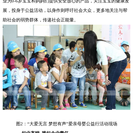
业为0-6岁宝宝和妈妈们提供安全放心的产品，关注宝宝的健康发
展，投身于公益活动，以身作则呼吁社会大众，更多地关注与帮
助社会的弱势群体，传递社会正能量。
图2：“大爱无言 梦想有声”爱亲母婴公益行活动现场