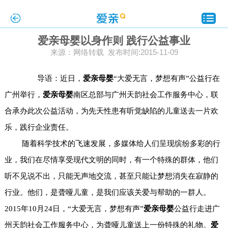
爱亲母婴以身作则 践行公益事业
来源：网络转载 发布时间:2015-11-09
导语：近日，
爱亲母婴
“大爱无言，梦想有声”公益行在
广州举行，
爱亲母婴
南区总部与广州天韵社会工作服务中心，联
合承办此次公益活动，为先天性患有听觉缺陷的儿童送去一片欢
乐，践行企业责任
。
随着科学技术的飞速发展，多媒体给人们呈现缤纷多彩的行
业，我们在尽情享受现代文明的同时，有一个特殊的群体，他们
听不见说不出，只能无声地交流，甚至只能让梦想消失在寂静的
行业。他们，是聋哑儿童，是我们应该关爱与帮助的一群人。
2015年10月24日，“大爱无言，梦想有声”
爱亲母婴
公益行走进广
州天韵社会工作服务中心，为聋哑儿童送上一份特殊的礼物。
爱